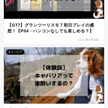
【GT7】グランツーリスモ７初日プレイの感
想！【PS4・ハンコンなしでも楽しめる？】
2022年3月6日
キャバリア