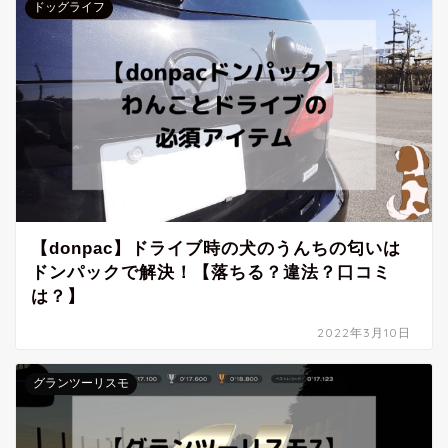
ドッグライフ
【donpac】ドライブ時の犬のうんちの匂いは
ドンパックで解決！【落ちる？違法？口コミ
は？】
2022年3月10日
グランツーリスモ