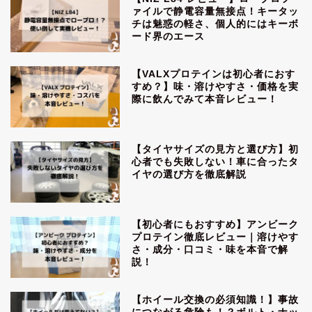
ァイルで静電容量無接点！キータッ
チは魅惑の軽さ、個人的にはキーボ
ード界のエース
【VALXプロテインは初心者におす
すめ？】味・溶けやすさ・価格を実
際に飲んでみて本音レビュー！
【タイヤサイズの見方と選び方】初
心者でも失敗しない！車に合ったタ
イヤの選び方を徹底解説
【初心者にもおすすめ】アンビーク
プロテイン徹底レビュー｜溶けやす
さ・成分・口コミ・味を本音で解
説！
【ホイール交換の必須知識！】事故