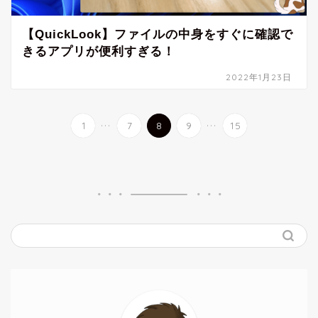
【QuickLook】ファイルの中身をすぐに確認で
きるアプリが便利すぎる！
2022年1月23日
...
...
1
7
8
9
15