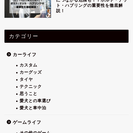
につながる危険も！？ボルト・ナッ
ト・ハブリングの重要性を徹底解
説！
カテゴリー
カーライフ
カスタム
カーグッズ
タイヤ
テクニック
思うこと
愛犬との車選び
愛犬と車中泊
ゲームライフ
その他のゲーム