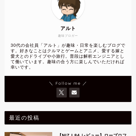
アルト
趣味ブロガー
30代の会社員「アルト」が趣味・日常を楽しむブログで
す。好きなことはクルマとゲームとアニメ、愛する嫁と
愛犬とのドライブや小旅行。普段は解析エンジニアとし
て働いています。趣味の合う方に楽しんでいただければ
幸いです。
＼ Follow me ／
最近の投稿
【NIZ L84 レビュー】ロープロフ