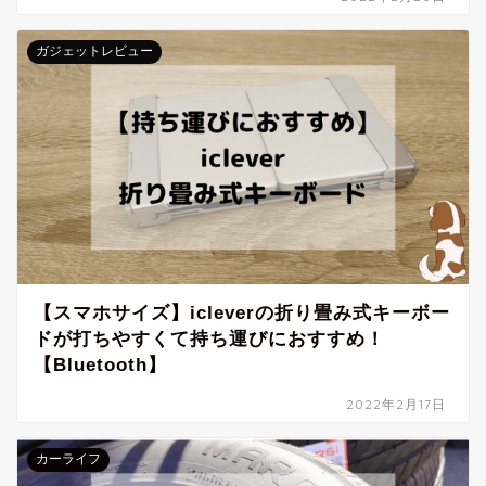
ガジェットレビュー
【スマホサイズ】icleverの折り畳み式キーボー
ドが打ちやすくて持ち運びにおすすめ！
【Bluetooth】
2022年2月17日
カーライフ