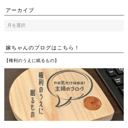
アーカイブ
ア
ー
カ
イ
ブ
嫁ちゃんのブログはこちら！
【権利のうえに眠るもの】