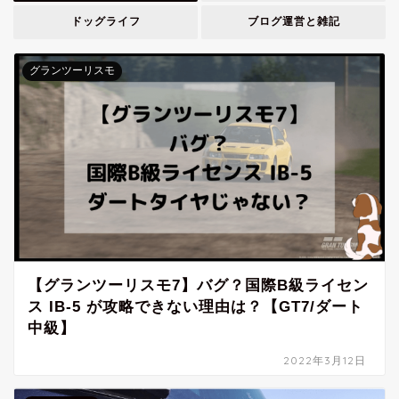
ドッグライフ
ブログ運営と雑記
グランツーリスモ
【グランツーリスモ7】バグ？国際B級ライセン
ス IB-5 が攻略できない理由は？【GT7/ダート
中級】
2022年3月12日