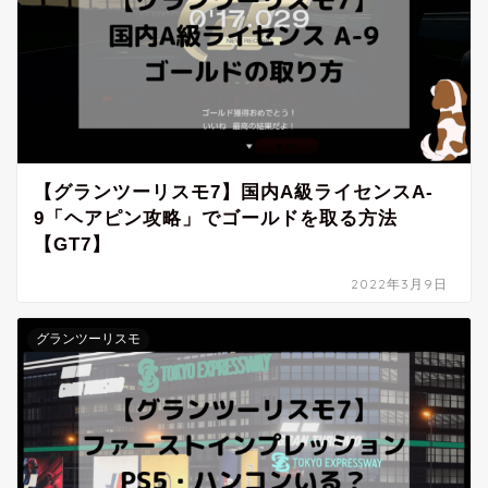
【グランツーリスモ7】国内A級ライセンスA-
9「ヘアピン攻略」でゴールドを取る方法
【GT7】
2022年3月9日
グランツーリスモ