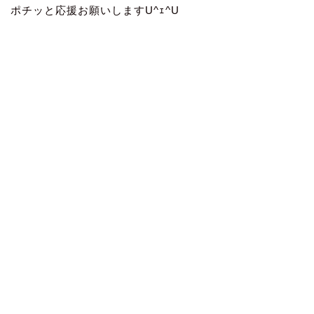
ポチッと応援お願いしますU^ｪ^U