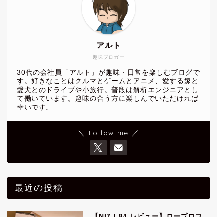
アルト
趣味ブロガー
30代の会社員「アルト」が趣味・日常を楽しむブログで
す。好きなことはクルマとゲームとアニメ、愛する嫁と
愛犬とのドライブや小旅行。普段は解析エンジニアとし
て働いています。趣味の合う方に楽しんでいただければ
幸いです。
＼ Follow me ／
最近の投稿
【NIZ L84 レビュー】ロープロフ