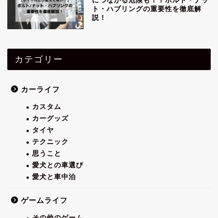
につながる危険も！？ボルト・ナッ
ト・ハブリングの重要性を徹底解
説！
カテゴリー
カーライフ
カスタム
カーグッズ
タイヤ
テクニック
思うこと
愛犬との車選び
愛犬と車中泊
ゲームライフ
その他のゲーム