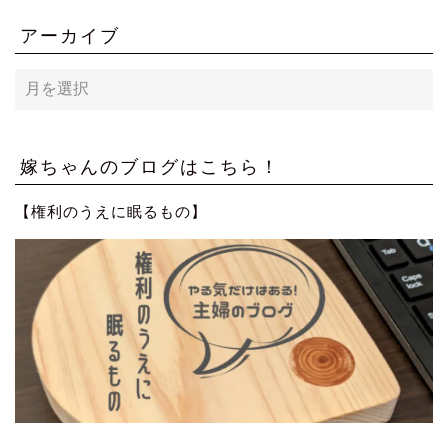
アーカイブ
ア
ー
カ
イ
ブ
嫁ちゃんのブログはこちら！
【権利のうえに眠るもの】