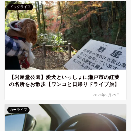
ドッグライフ
【岩屋堂公園】愛犬といっしょに瀬戸市の紅葉
の名所をお散歩【ワンコと日帰りドライブ旅】
2021年9月25日
カーライフ