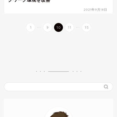
クワーク環境を改善
2021年9月18日
...
...
1
9
10
11
15