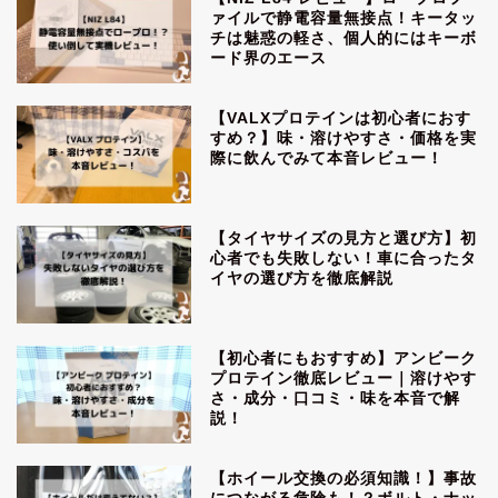
ァイルで静電容量無接点！キータッ
チは魅惑の軽さ、個人的にはキーボ
ード界のエース
【VALXプロテインは初心者におす
すめ？】味・溶けやすさ・価格を実
際に飲んでみて本音レビュー！
【タイヤサイズの見方と選び方】初
心者でも失敗しない！車に合ったタ
イヤの選び方を徹底解説
【初心者にもおすすめ】アンビーク
プロテイン徹底レビュー｜溶けやす
さ・成分・口コミ・味を本音で解
説！
【ホイール交換の必須知識！】事故