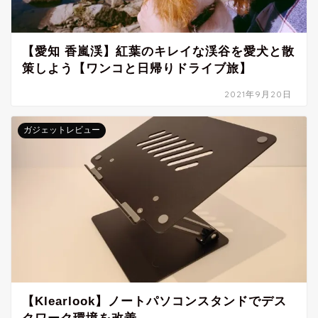
【愛知 香嵐渓】紅葉のキレイな渓谷を愛犬と散
策しよう【ワンコと日帰りドライブ旅】
2021年9月20日
ガジェットレビュー
【Klearlook】ノートパソコンスタンドでデス