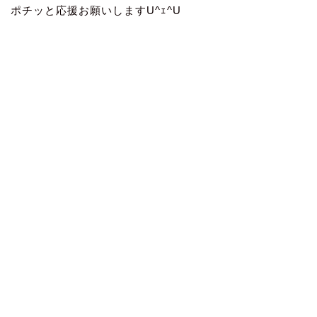
ポチッと応援お願いしますU^ｪ^U