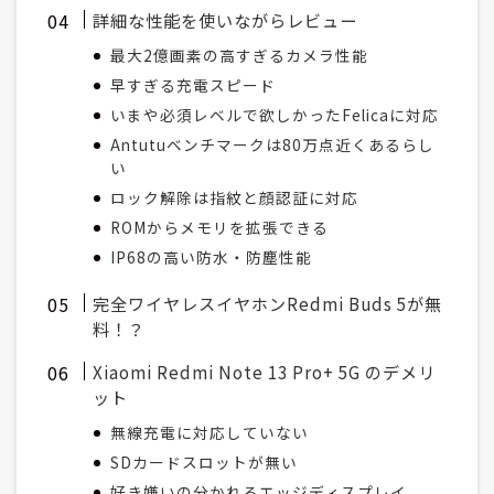
詳細な性能を使いながらレビュー
最大2億画素の高すぎるカメラ性能
早すぎる充電スピード
いまや必須レベルで欲しかったFelicaに対応
Antutuベンチマークは80万点近くあるらし
い
ロック解除は指紋と顔認証に対応
ROMからメモリを拡張できる
IP68の高い防水・防塵性能
完全ワイヤレスイヤホンRedmi Buds 5が無
料！？
Xiaomi Redmi Note 13 Pro+ 5G のデメリ
ット
無線充電に対応していない
SDカードスロットが無い
好き嫌いの分かれるエッジディスプレイ