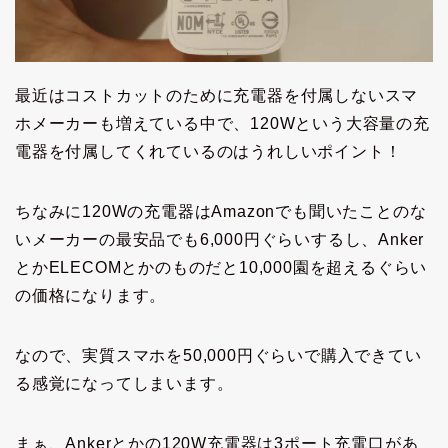
最近はコストカットのために充電器を付属しないスマ
ホメーカーも増えている中で、120Wという大容量の充
電器を付属してくれているのはうれしいポイント！
ちなみに120Wの充電器はAmazonでも聞いたことのな
いメーカーの最安品でも6,000円ぐらいするし、Anker
とかELECOMとかのものだと10,000園を超えるぐらい
の価格になります。
なので、実質スマホを50,000円ぐらいで購入できてい
る感覚になってしまいます。
まぁ、Ankerとかの120W充電器は3ポート充電口があ