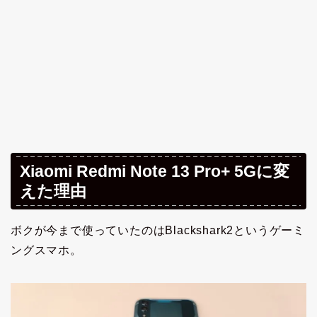
Xiaomi Redmi Note 13 Pro+ 5Gに変
えた理由
ボクが今まで使っていたのはBlackshark2というゲーミ
ングスマホ。