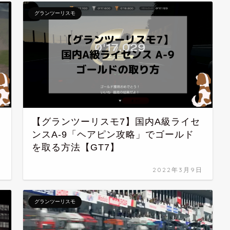
グランツーリスモ
【グランツーリスモ7】国内A級ライセ
ンスA-9「ヘアピン攻略」でゴールド
を取る方法【GT7】
日
2022年3月9日
グランツーリスモ