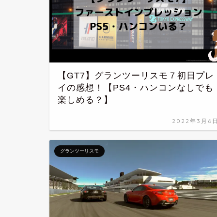
【GT7】グランツーリスモ７初日プレ
イの感想！【PS4・ハンコンなしでも
楽しめる？】
2022年3月6
グランツーリスモ