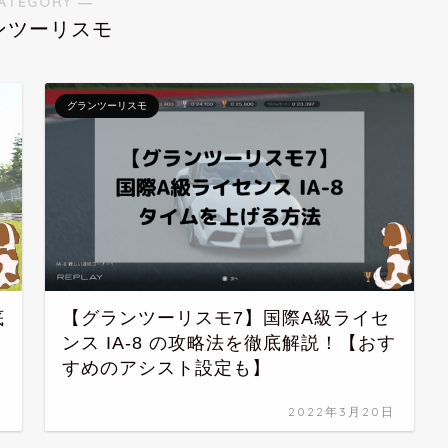
ATEGORY ―
ンツーリスモ
グランツーリスモ
底
【グランツーリスモ7】国際A級ライセ
ンス IA-8 の攻略法を徹底解説！【おす
すめのアシスト設定も】
日
2022年3月20日