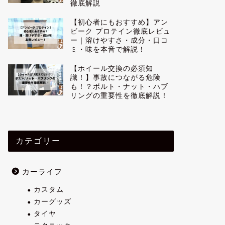
徹底解説
【初心者にもおすすめ】アン
ビーク プロテイン徹底レビュ
ー｜溶けやすさ・成分・口コ
ミ・味を本音で解説！
【ホイール交換の必須知
識！】事故につながる危険
も！？ボルト・ナット・ハブ
リングの重要性を徹底解説！
カテゴリー
カーライフ
カスタム
カーグッズ
タイヤ