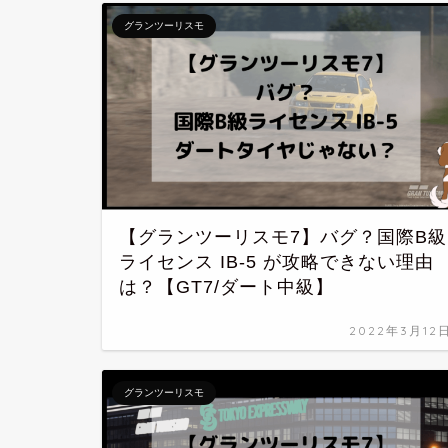
グランツーリスモ
【グランツーリスモ7】バグ？国際B級
ライセンス IB-5 が攻略できない理由
は？【GT7/ダート中級】
2022年3月12
グランツーリスモ