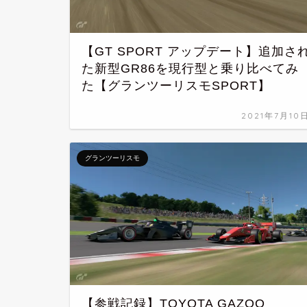
【GT SPORT アップデート】追加さ
た新型GR86を現行型と乗り比べてみ
た【グランツーリスモSPORT】
2021年7月10
グランツーリスモ
【参戦記録】TOYOTA GAZOO