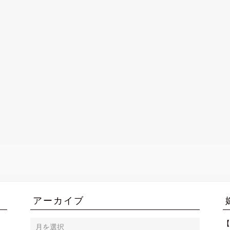
！
アーカイブ
ア