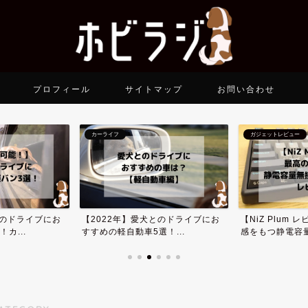
プロフィール
サイトマップ
お問い合わせ
カーライフ
ガジェットレビュー
とのドライブにお
【2022年】愛犬とのドライブにお
【NiZ Plum
カ...
すすめの軽自動車5選！...
感をもつ静電容量.