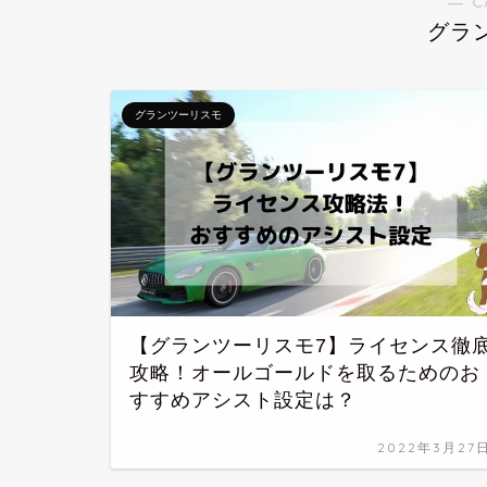
― C
グラ
グランツーリスモ
【グランツーリスモ7】ライセンス徹
攻略！オールゴールドを取るためのお
すすめアシスト設定は？
2022年3月27