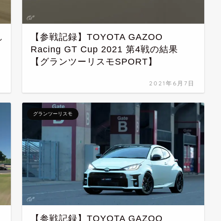
れ
【参戦記録】TOYOTA GAZOO
Racing GT Cup 2021 第4戦の結果
【グランツーリスモSPORT】
日
2021年6月7日
グランツーリスモ
【参戦記録】TOYOTA GAZOO