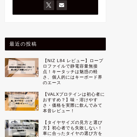
最近の投稿
【NIZ L84 レビュー】ロープ
ロファイルで静電容量無接
点！キータッチは魅惑の軽
さ、個人的にはキーボード界
のエース
【VALXプロテインは初心者に
おすすめ？】味・溶けやす
さ・価格を実際に飲んでみて
本音レビュー！
【タイヤサイズの見方と選び
方】初心者でも失敗しない！
車に合ったタイヤの選び方を