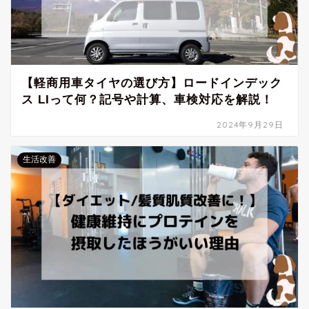
【軽商用車タイヤの選び方】ロードインデック
ス LIって何？記号や計算、車検対応を解説！
2024年9月29日
生活改善