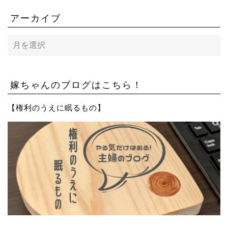
アーカイブ
ア
ー
カ
イ
ブ
嫁ちゃんのブログはこちら！
【権利のうえに眠るもの】