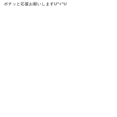
ポチッと応援お願いしますU^ｪ^U