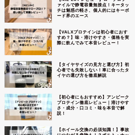
ァイルで静電容量無接点！キータッ
チは魅惑の軽さ、個人的にはキーボ
ード界のエース
【VALXプロテインは初心者におす
すめ？】味・溶けやすさ・価格を実
際に飲んでみて本音レビュー！
【タイヤサイズの見方と選び方】初
心者でも失敗しない！車に合ったタ
イヤの選び方を徹底解説
【初心者にもおすすめ】アンビーク
プロテイン徹底レビュー｜溶けやす
さ・成分・口コミ・味を本音で解
説！
【ホイール交換の必須知識！】事故