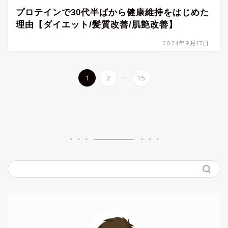
プロテインで30代半ばから健康維持をはじめた
理由【ダイエット/髪質改善/肌艶改善】
2024年9月17日
...
1
2
15