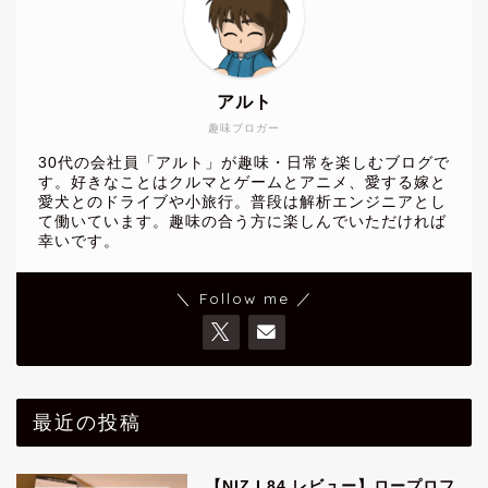
アルト
趣味ブロガー
30代の会社員「アルト」が趣味・日常を楽しむブログで
す。好きなことはクルマとゲームとアニメ、愛する嫁と
愛犬とのドライブや小旅行。普段は解析エンジニアとし
て働いています。趣味の合う方に楽しんでいただければ
幸いです。
＼ Follow me ／
最近の投稿
【NIZ L84 レビュー】ロープロフ