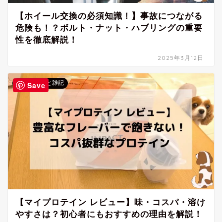
【ホイール交換の必須知識！】事故につながる
危険も！？ボルト・ナット・ハブリングの重要
性を徹底解説！
2025年3月12日
ブログ運営と雑記
Save
【マイプロテイン レビュー】味・コスパ・溶け
やすさは？初心者にもおすすめの理由を解説！