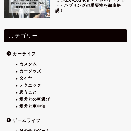
につながる危険も！？ボルト・ナッ
ト・ハブリングの重要性を徹底解
説！
カテゴリー
カーライフ
カスタム
カーグッズ
タイヤ
テクニック
思うこと
愛犬との車選び
愛犬と車中泊
ゲームライフ
その他のゲーム