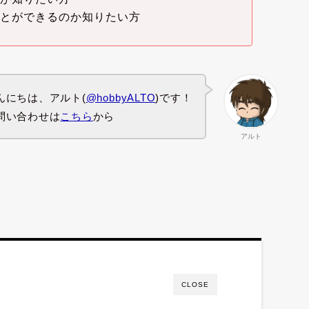
ことができるのか知りたい方
んにちは、アルト(
@hobbyALTO
)です！
問い合わせは
こちら
から
アルト
CLOSE