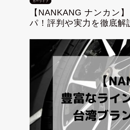
カーライフ
【NANKANG ナンカ
パ！評判や実力を徹底解