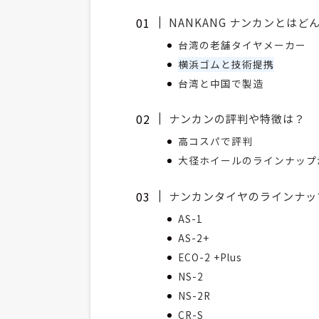
NANKANG ナンカンとはど
台湾の老舗タイヤメーカー
横浜ゴムと技術提携
台湾と中国で製造
ナンカンの評判や特徴は？
高コスパで評判
大径ホイールのラインナップ
ナンカンタイヤのラインナッ
AS-1
AS-2+
ECO-2 +Plus
NS-2
NS-2R
CR-S