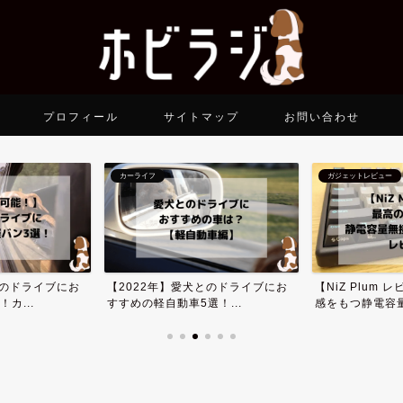
プロフィール
サイトマップ
お問い合わせ
カーライフ
ガジェットレビュー
とのドライブにお
【2022年】愛犬とのドライブにお
【NiZ Plum
カ...
すすめの軽自動車5選！...
感をもつ静電容量.