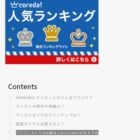
Contents
NANKANG ナンカンとはどんなブランド？
ナンカンの評判や特徴は？
ナンカンタイヤのラインナップは？
国産タイヤと比較すると？
アジアンタイヤの比較ならAUTOWAYがおすすめ