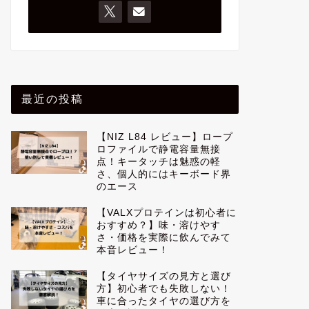
最近の投稿
【NIZ L84 レビュー】ロープ
ロファイルで静電容量無接
点！キータッチは魅惑の軽
さ、個人的にはキーボード界
のエース
【VALXプロテインは初心者に
おすすめ？】味・溶けやす
さ・価格を実際に飲んでみて
本音レビュー！
【タイヤサイズの見方と選び
方】初心者でも失敗しない！
車に合ったタイヤの選び方を