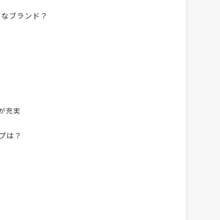
んなブランド？
が充実
プは？