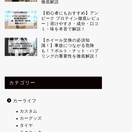
徹底解説
【初心者にもおすすめ】アン
ビーク プロテイン徹底レビュ
ー｜溶けやすさ・成分・口コ
ミ・味を本音で解説！
【ホイール交換の必須知
識！】事故につながる危険
も！？ボルト・ナット・ハブ
リングの重要性を徹底解説！
カテゴリー
カーライフ
カスタム
カーグッズ
タイヤ