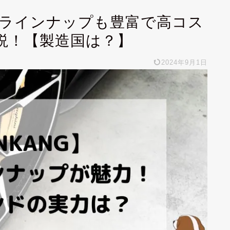
ン】ラインナップも豊富で高コス
説！【製造国は？】
2024年9月1日