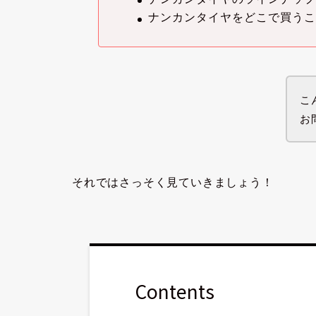
ナンカンタイヤをどこで買う
こ
お
それではさっそく見ていきましょう！
Contents