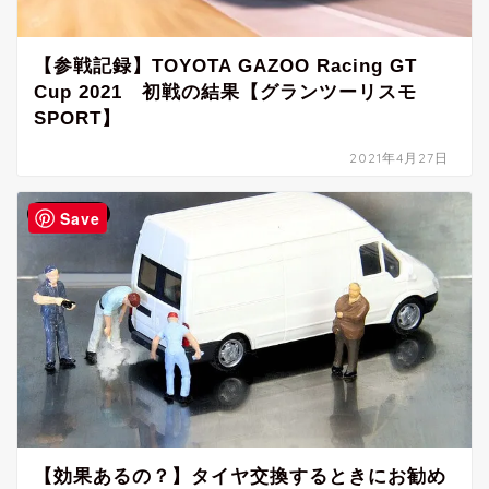
【参戦記録】TOYOTA GAZOO Racing GT
Cup 2021 初戦の結果【グランツーリスモ
SPORT】
2021年4月27日
カーライフ
Save
【効果あるの？】タイヤ交換するときにお勧め