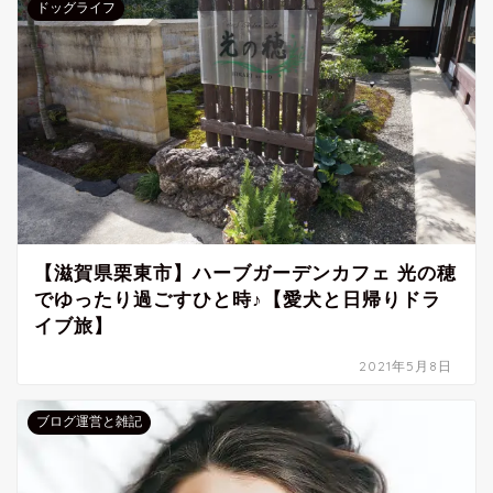
ドッグライフ
【滋賀県栗東市】ハーブガーデンカフェ 光の穂
でゆったり過ごすひと時♪【愛犬と日帰りドラ
イブ旅】
2021年5月8日
ブログ運営と雑記