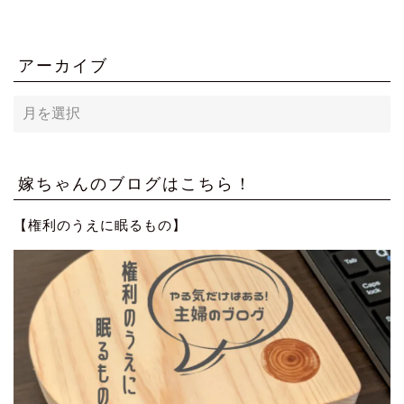
アーカイブ
ア
ー
カ
イ
ブ
嫁ちゃんのブログはこちら！
【権利のうえに眠るもの】