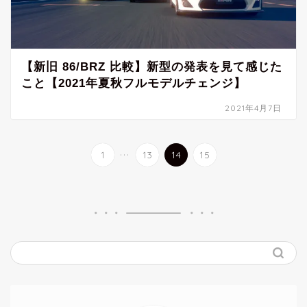
【新旧 86/BRZ 比較】新型の発表を見て感じた
こと【2021年夏秋フルモデルチェンジ】
2021年4月7日
...
1
13
14
15