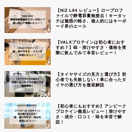
【NIZ L84 レビュー】ロープロフ
ァイルで静電容量無接点！キータッ
チは魅惑の軽さ、個人的にはキーボ
ード界のエース
【VALXプロテインは初心者におす
すめ？】味・溶けやすさ・価格を実
際に飲んでみて本音レビュー！
【タイヤサイズの見方と選び方】初
心者でも失敗しない！車に合ったタ
イヤの選び方を徹底解説
【初心者にもおすすめ】アンビーク
プロテイン徹底レビュー｜溶けやす
さ・成分・口コミ・味を本音で解
説！