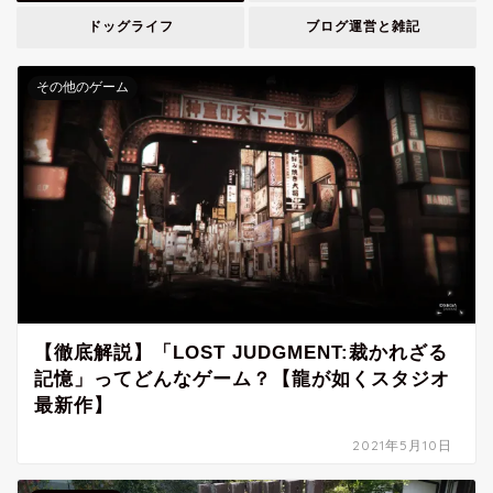
ドッグライフ
ブログ運営と雑記
その他のゲーム
【徹底解説】「LOST JUDGMENT:裁かれざる
記憶」ってどんなゲーム？【龍が如くスタジオ
最新作】
2021年5月10日