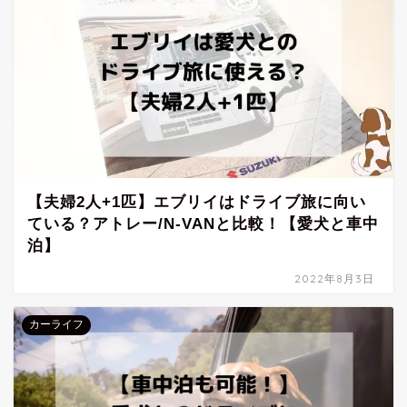
【夫婦2人+1匹】エブリイはドライブ旅に向い
ている？アトレー/N-VANと比較！【愛犬と車中
泊】
2022年8月3日
カーライフ