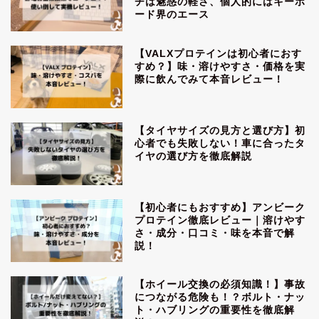
チは魅惑の軽さ、個人的にはキーボ
ード界のエース
【VALXプロテインは初心者におす
すめ？】味・溶けやすさ・価格を実
際に飲んでみて本音レビュー！
【タイヤサイズの見方と選び方】初
心者でも失敗しない！車に合ったタ
イヤの選び方を徹底解説
【初心者にもおすすめ】アンビーク
プロテイン徹底レビュー｜溶けやす
さ・成分・口コミ・味を本音で解
説！
【ホイール交換の必須知識！】事故
につながる危険も！？ボルト・ナッ
ト・ハブリングの重要性を徹底解