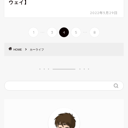
ウェイ】
2022年5月29日
...
...
1
3
4
5
8
HOME
カーライフ