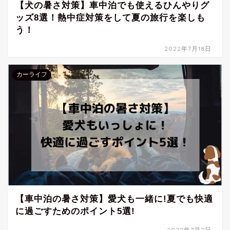
【犬の暑さ対策】車中泊でも使えるひんやりグ
ッズ8選！熱中症対策をして夏の旅行を楽しも
う！
2022年7月18日
カーライフ
【車中泊の暑さ対策】愛犬も一緒に!夏でも快適
に過ごすためのポイント5選!
2022年7月2日