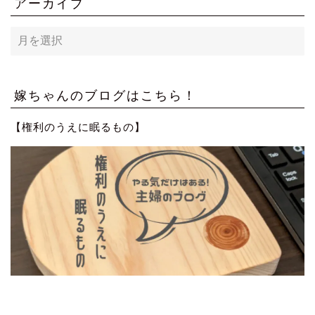
アーカイブ
ア
ー
カ
イ
ブ
嫁ちゃんのブログはこちら！
【権利のうえに眠るもの】