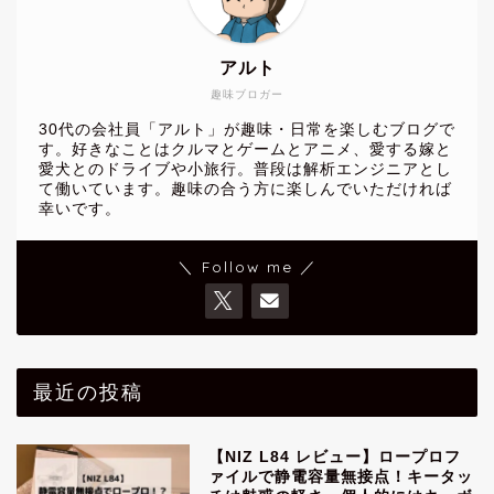
アルト
趣味ブロガー
30代の会社員「アルト」が趣味・日常を楽しむブログで
す。好きなことはクルマとゲームとアニメ、愛する嫁と
愛犬とのドライブや小旅行。普段は解析エンジニアとし
て働いています。趣味の合う方に楽しんでいただければ
幸いです。
＼ Follow me ／
最近の投稿
【NIZ L84 レビュー】ロープロフ
ァイルで静電容量無接点！キータッ