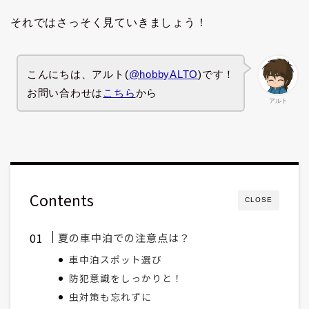
それではさっそく見ていきましょう！
こんにちは、アルト(
@hobbyALTO
)です！
お問い合わせは
こちら
から
アルト
Contents
CLOSE
夏の車中泊での注意点は？
車中泊スポット選び
防犯意識をしっかりと！
虫対策も忘れずに