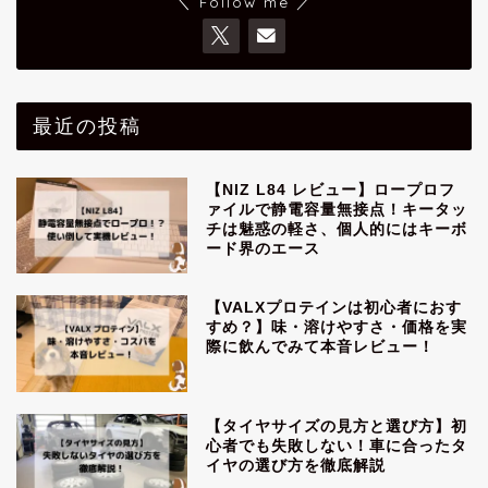
＼ Follow me ／
最近の投稿
【NIZ L84 レビュー】ロープロフ
ァイルで静電容量無接点！キータッ
チは魅惑の軽さ、個人的にはキーボ
ード界のエース
【VALXプロテインは初心者におす
すめ？】味・溶けやすさ・価格を実
際に飲んでみて本音レビュー！
【タイヤサイズの見方と選び方】初
心者でも失敗しない！車に合ったタ
イヤの選び方を徹底解説