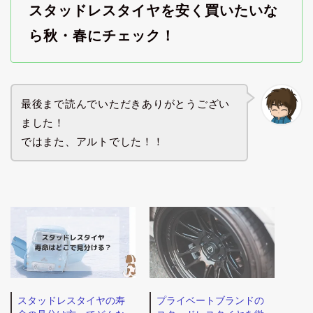
スタッドレスタイヤを安く買いたいな
ら秋・春にチェック！
最後まで読んでいただきありがとうござい
ました！
ではまた、アルトでした！！
スタッドレスタイヤの寿
プライベートブランドの