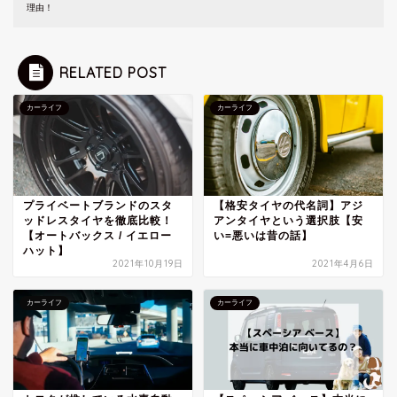
理由！
RELATED POST
カーライフ
カーライフ
プライベートブランドのスタ
【格安タイヤの代名詞】アジ
ッドレスタイヤを徹底比較！
アンタイヤという選択肢【安
【オートバックス / イエロー
い=悪いは昔の話】
ハット】
2021年10月19日
2021年4月6日
カーライフ
カーライフ