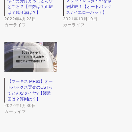
命の見分け方ってどんな
スタッドレスタイヤを徹
ところ？【年数は？距離
底比較！【オートバック
は？残り溝は？】
ス / イエローハット】
2022年4月23日
2021年10月19日
カーライフ
カーライフ
【マーキス MR61】オー
トバックス専売のCSTっ
てどんなタイヤ?【製造
国は？評判は？】
2022年1月30日
カーライフ