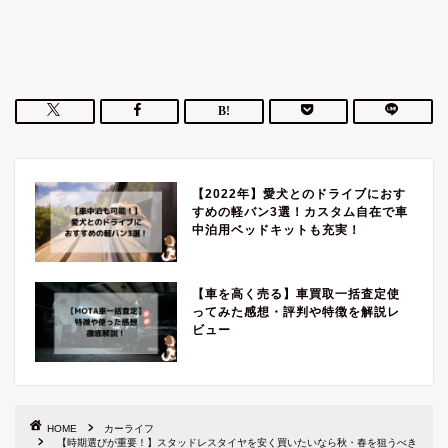
【2022年】愛犬とのドライブにおす
すめの軽バン3選！カスタム自在で車
中泊用ベッドキットも充実！
【車を高く売る】車買取一括査定使
ってみた感想・評判や特徴を解説レ
ビュー
HOME
カーライフ
【時期選びが重要！】スタッドレスタイヤを安く買いたいなら秋・春を狙うべき