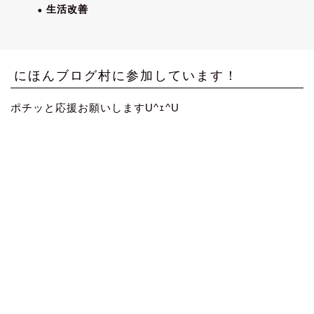
生活改善
にほんブログ村に参加しています！
ポチッと応援お願いしますU^ｪ^U