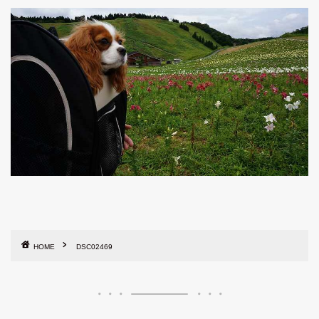
HOME
DSC02469