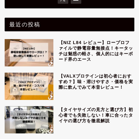
最近の投稿
【NIZ L84 レビュー】ロープロフ
ァイルで静電容量無接点！キータッ
チは魅惑の軽さ、個人的にはキーボ
ード界のエース
【VALXプロテインは初心者におす
すめ？】味・溶けやすさ・価格を実
際に飲んでみて本音レビュー！
【タイヤサイズの見方と選び方】初
心者でも失敗しない！車に合ったタ
イヤの選び方を徹底解説