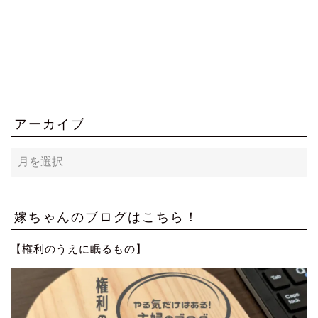
アーカイブ
ア
ー
カ
イ
ブ
嫁ちゃんのブログはこちら！
【権利のうえに眠るもの】