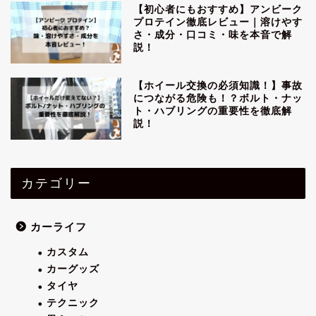
【初心者にもおすすめ】アンビーク
プロテイン徹底レビュー｜溶けやす
さ・成分・口コミ・味を本音で解
説！
【ホイール交換の必須知識！】事故
につながる危険も！？ボルト・ナッ
ト・ハブリングの重要性を徹底解
説！
カテゴリー
カーライフ
カスタム
カーグッズ
タイヤ
テクニック