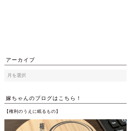
アーカイブ
ア
ー
カ
イ
ブ
嫁ちゃんのブログはこちら！
【権利のうえに眠るもの】