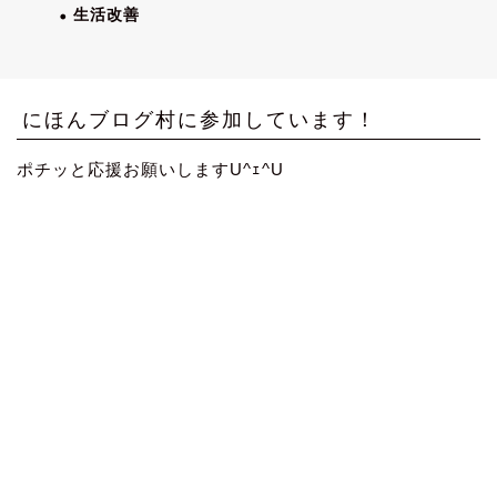
生活改善
にほんブログ村に参加しています！
ポチッと応援お願いしますU^ｪ^U