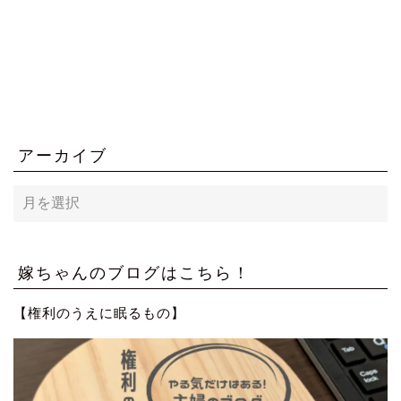
アーカイブ
ア
ー
カ
イ
ブ
嫁ちゃんのブログはこちら！
【権利のうえに眠るもの】