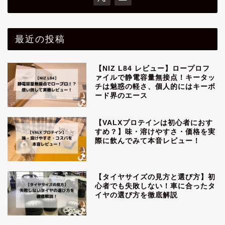
最近の投稿
【NIZ L84 レビュー】ロープロフ
ァイルで静電容量無接点！キータッ
チは魅惑の軽さ、個人的にはキーボ
ード界のエース
【VALXプロテインは初心者におす
すめ？】味・溶けやすさ・価格を実
際に飲んでみて本音レビュー！
【タイヤサイズの見方と選び方】初
心者でも失敗しない！車に合ったタ
イヤの選び方を徹底解説