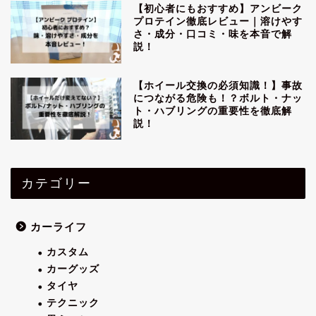
【初心者にもおすすめ】アンビーク
プロテイン徹底レビュー｜溶けやす
さ・成分・口コミ・味を本音で解
説！
【ホイール交換の必須知識！】事故
につながる危険も！？ボルト・ナッ
ト・ハブリングの重要性を徹底解
説！
カテゴリー
カーライフ
カスタム
カーグッズ
タイヤ
テクニック